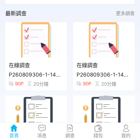
***
06:19 參與 在線調查
兌換
最新調查
更多調查
***
05:48 參與 在線調查
兌換
***
05:46 參與 在線調查
兌換
***
05:44 參與 在線調查
兌換
在線調查
在線調查
***
14:46 兌換 5000 積分
兌換
P260809306-1-149863772
P260809306-1-149863771
90P
90P
20分鐘
20分鐘
***
22:39 兌換 2500 積分
兌換
***
20:38 兌換 5000 積分
兌換
***
13:49 兌換 2500 積分
兌換
首頁
消息
調查
錢包
我的
在線調查
在線調查